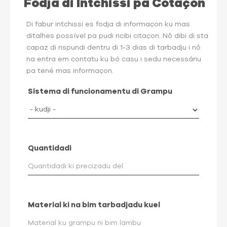
Fodja di Intchissi pa Cotaçon
Di fabur intchissi es fodja di informaçon ku mas
ditalhes possível pa pudi ricibi citaçon. Nô dibi di sta
capaz di rispundi dentru di 1-3 dias di tarbadju i nô
na entra em contatu ku bó casu i sedu necessáriu
pa tené mas informaçon.
Sistema di funcionamentu di Grampu
Quantidadi
Material ki na bim tarbadjadu kuel