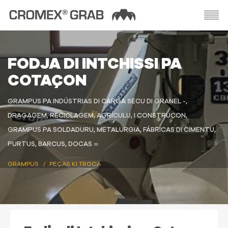
FODJA DI INTCHISSI PA
COTAÇON
GRAMPUS PA INDÚSTRIAS DI CARGA SECU DI GRANEL -,
DRAGAGEM, RECICLAGEM, AGRÍCULU, I CONSTRUÇON,
GRAMPUS PA SOLDADURU, METALURGIA, FÁBRICAS DI CIMENTU,
PURTUS, BARCUS, DOCAS ∞
GRAMPUS
PEÇAS KI TROCA