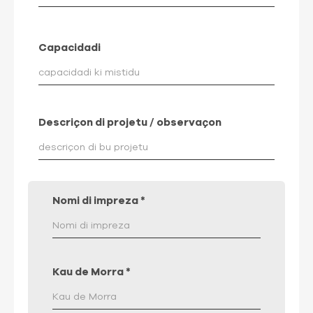
Capacidadi
Descriçon di projetu / observaçon
Nomi di impreza
*
Kau de Morra
*