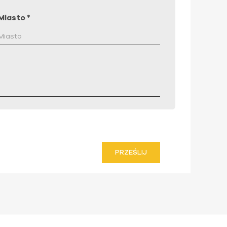
Miasto
*
PRZEŚLIJ