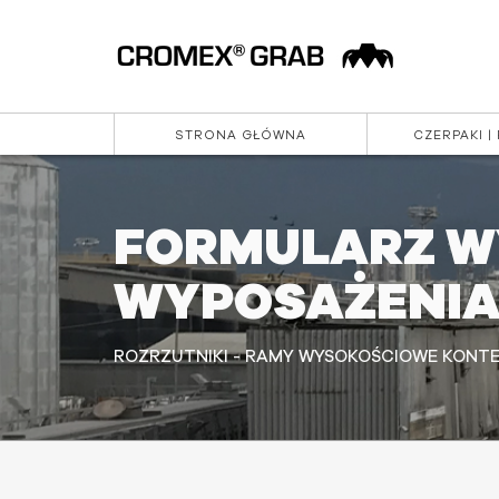
STRONA GŁÓWNA
CZERPAKI |
FORMULARZ W
WYPOSAŻENIA
ROZRZUTNIKI - RAMY WYSOKOŚCIOWE KONTEN