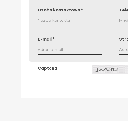
Osoba kontaktowa
*
Tel
E-mail
*
Str
Captcha