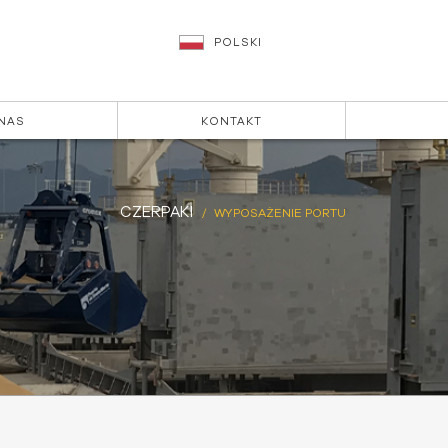
POLSKI
NAS
KONTAKT
CZERPAKI
WYPOSAŻENIE PORTU