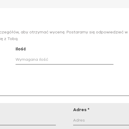
szczegółów, aby otrzymać wycenę. Postaramy się odpowiedzieć w c
ię z Tobą.
Ilość
Adres
*