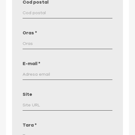
Cod postal
Oras
*
E-mail
*
Site
Tara
*