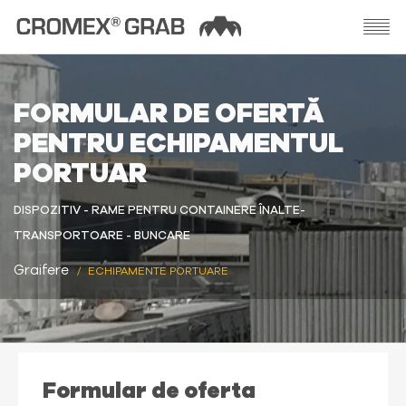
FORMULAR DE OFERTĂ
PENTRU ECHIPAMENTUL
PORTUAR
DISPOZITIV - RAME PENTRU CONTAINERE ÎNALTE-
TRANSPORTOARE - BUNCARE
Graifere
ECHIPAMENTE PORTUARE
Formular de oferta