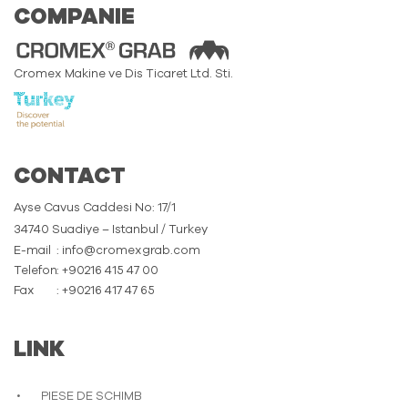
COMPANIE
Cromex Makine ve Dis Ticaret Ltd. Sti.
CONTACT
Ayse Cavus Caddesi No: 17/1
34740 Suadiye – Istanbul / Turkey
E-mail
: info@cromexgrab.com
Telefon
: +90216 415 47 00
Fax
: +90216 417 47 65
LINK
PIESE DE SCHIMB