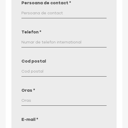
Persoana de contact
*
Telefon
*
Cod postal
Oras
*
E-mail
*